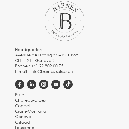
Headquarters
Avenue de l'Etang 57 – P.O. Box
CH - 1211 Genève 2
Phone :
+41 22 809 00 75
E-mail :
info@barnes-suisse.ch
Bulle
Chateau-d'Oex
Coppet
Crans-Montana
Geneva
Gstaad
Lausanne