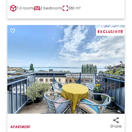
7.0 rooms
3 bedrooms
580 m²
EXCLUSIVITÉ
Share
APARTMENT