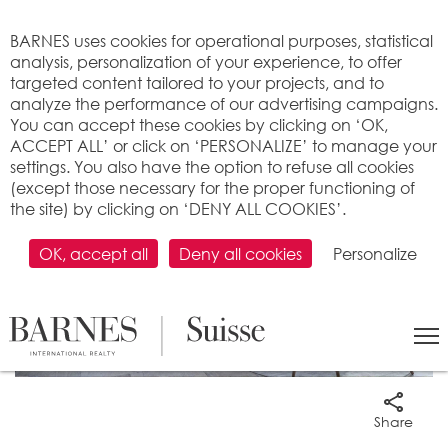
Cookies management panel
BARNES uses cookies for operational purposes, statistical
analysis, personalization of your experience, to offer
targeted content tailored to your projects, and to
analyze the performance of our advertising campaigns.
You can accept these cookies by clicking on ‘OK,
ACCEPT ALL’ or click on ‘PERSONALIZE’ to manage your
settings. You also have the option to refuse all cookies
(except those necessary for the proper functioning of
the site) by clicking on ‘DENY ALL COOKIES’.
OK, accept all
Deny all cookies
Personalize
5 Photos
Share