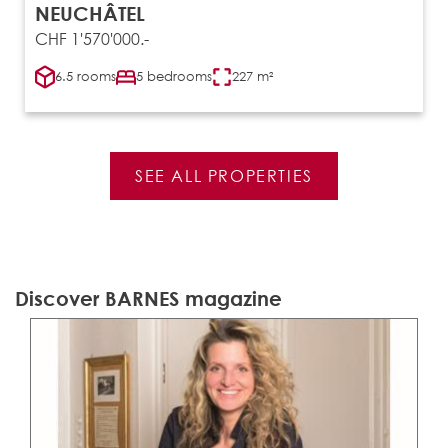
NEUCHÂTEL
CHF 1'570'000.-
6.5 rooms
5 bedrooms
227 m²
SEE ALL PROPERTIES
Discover BARNES magazine