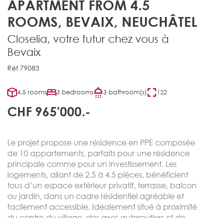
APARTMENT FROM 4.5
ROOMS, BEVAIX, NEUCHÂTEL
Closelia, votre futur chez vous à
Bevaix
Réf 79083
4.5 rooms
3 bedrooms
3 bathroom(s)
122
CHF 965'000.-
Le projet propose une résidence en PPE composée
de 10 appartements, parfaits pour une résidence
principale comme pour un investissement. Les
logements, allant de 2.5 à 4.5 pièces, bénéficient
tous d’un espace extérieur privatif, terrasse, balcon
ou jardin, dans un cadre résidentiel agréable et
facilement accessible. Idéalement situé à proximité
du centre du village, des axes autoroutiers et de