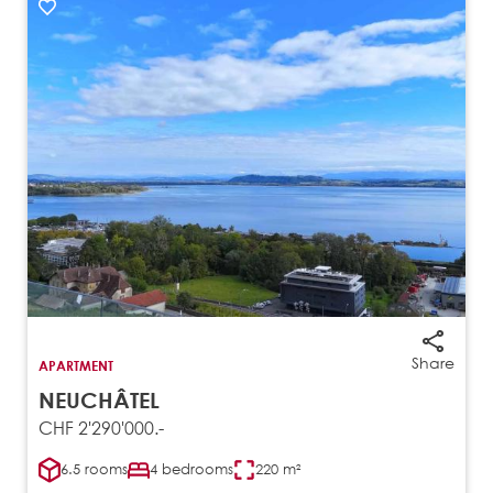
Share
APARTMENT
NEUCHÂTEL
CHF 2'290'000.-
6.5 rooms
4 bedrooms
220 m²