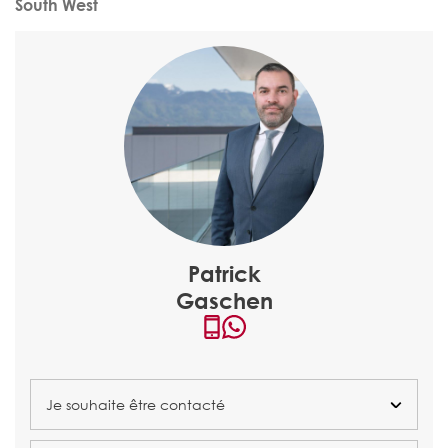
South West
Patrick
Gaschen